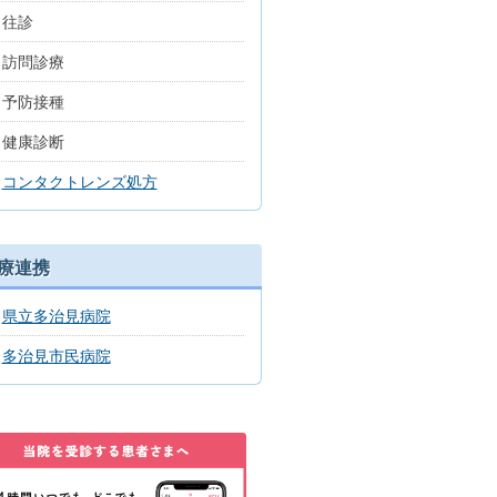
往診
訪問診療
予防接種
健康診断
コンタクトレンズ処方
療連携
県立多治見病院
多治見市民病院