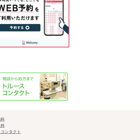
内科
眼科
スコンタクト