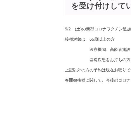
を受け付けして
9/2 (土)の新型コロナワクチン
接種対象は 65歳以上の方
医療機関、高齢者施設、障
基礎疾患をお持
上記以外の方の予約は現在お取りでき
春開始接種に関して、今後のコロナ