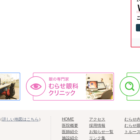
（
詳しい地図はこちら
）
HOME
アクセス
むらせ
医院概要
採用情報
むらせ
医師紹介
お知らせ一覧
トルー
施設紹介
リンク集