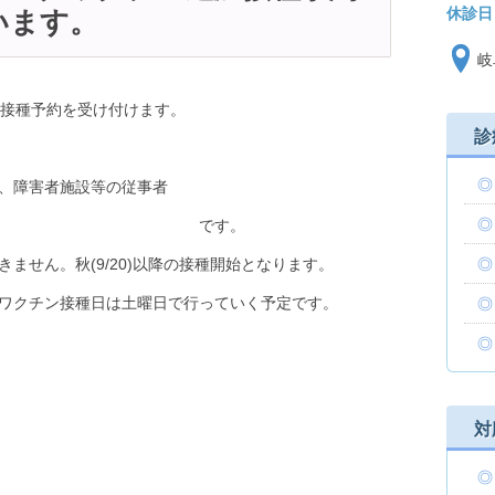
休診日
います。
岐
追加接種予約を受け付けます。
診
害者施設等の従事者
ちの方 です。
ません。秋(9/20)以降の接種開始となります。
ワクチン接種日は土曜日で行っていく予定です。
対