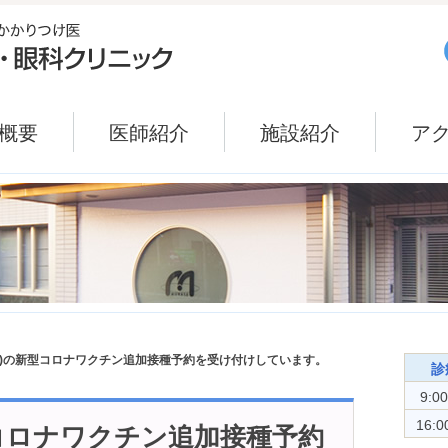
概要
医師紹介
施設紹介
ア
(土)の新型コロナワクチン追加接種予約を受け付けしています。
診
9:0
16:0
新型コロナワクチン追加接種予約