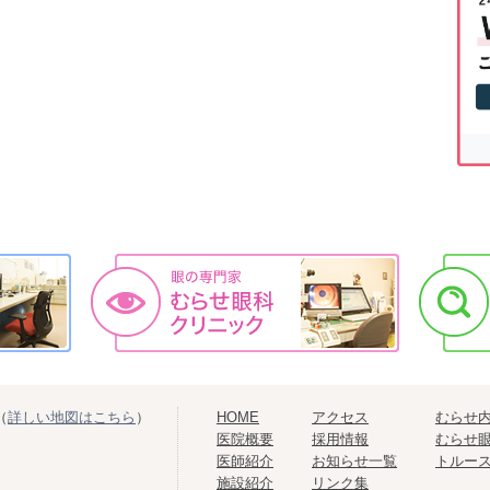
（
詳しい地図はこちら
）
HOME
アクセス
むらせ
医院概要
採用情報
むらせ
医師紹介
お知らせ一覧
トルー
施設紹介
リンク集