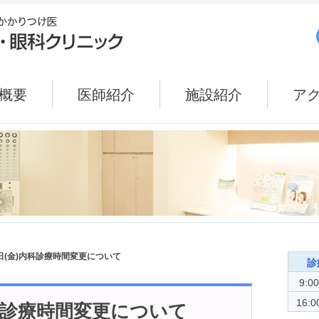
概要
医師紹介
施設紹介
ア
9日(金)内科診療時間変更について
診
9:0
16:0
内科診療時間変更について