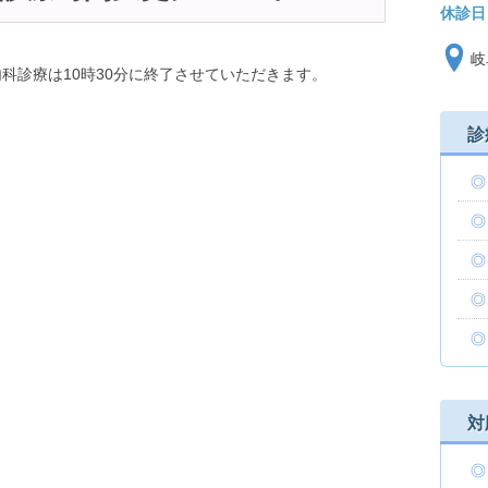
休診日
岐
内科診療は10時30分に終了させていただきます。
診
対