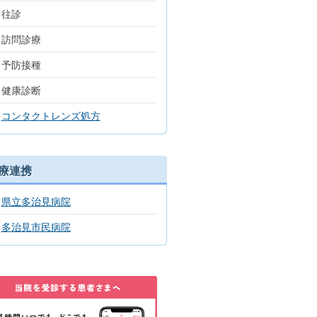
往診
訪問診療
予防接種
健康診断
コンタクトレンズ処方
療連携
県立多治見病院
多治見市民病院