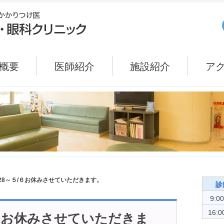
概要
医師紹介
施設紹介
ア
/28～５/６お休みさせていただきます。
診
9:0
16:0
５/６お休みさせていただきま