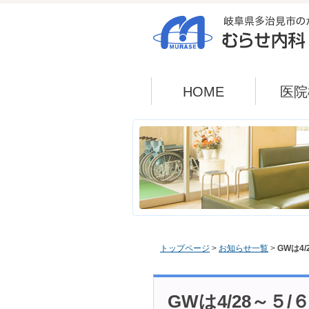
HOME
医院
トップページ
>
お知らせ一覧
>
GWは4
GWは4/28～