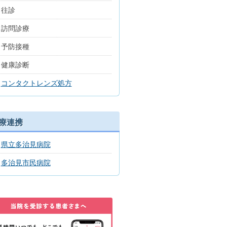
往診
訪問診療
予防接種
健康診断
コンタクトレンズ処方
療連携
県立多治見病院
多治見市民病院