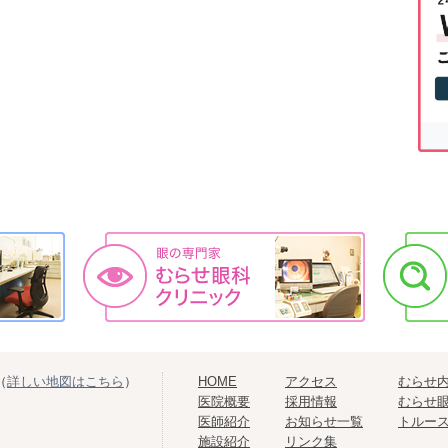
（
詳しい地図はこちら
）
HOME
アクセス
むらせ
医院概要
採用情報
むらせ
医師紹介
お知らせ一覧
トルー
施設紹介
リンク集