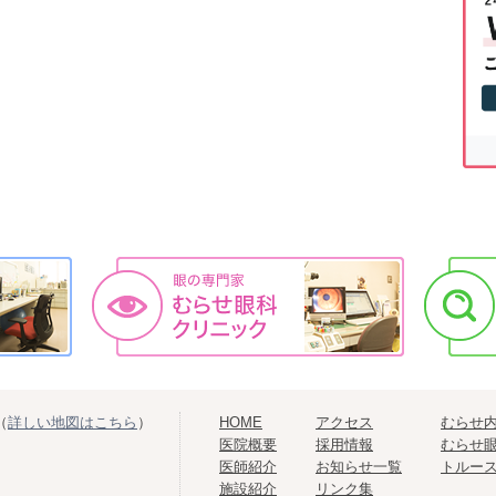
（
詳しい地図はこちら
）
HOME
アクセス
むらせ
医院概要
採用情報
むらせ
医師紹介
お知らせ一覧
トルー
施設紹介
リンク集