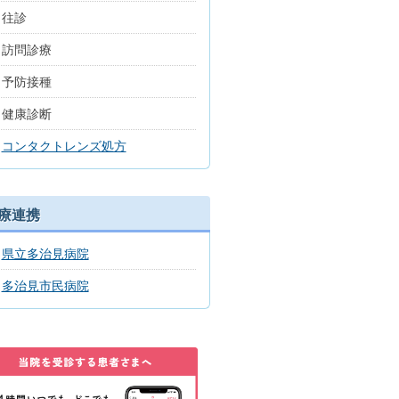
往診
訪問診療
予防接種
健康診断
コンタクトレンズ処方
療連携
県立多治見病院
多治見市民病院