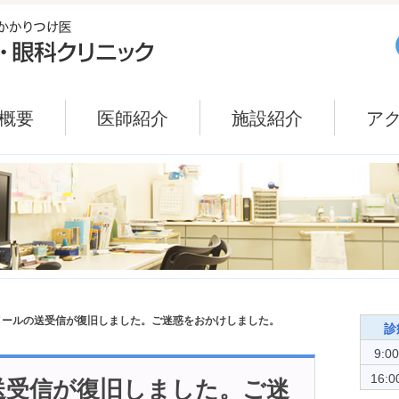
概要
医師紹介
施設紹介
ア
メールの送受信が復旧しました。ご迷惑をおかけしました。
診
9:0
16:0
送受信が復旧しました。ご迷