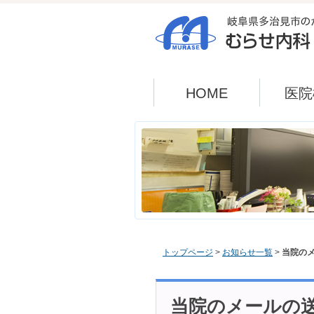
HOME
医院
トップページ
>
お知らせ一覧
>
当院の
当院のメールの