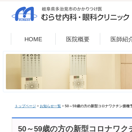
HOME
医院概要
医師紹
トップページ
>
お知らせ一覧
>
50～59歳の方の新型コロナワクチン接種
50～59歳の方の新型コロナワ