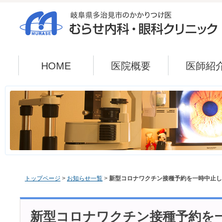
HOME
医院概要
医師紹
トップページ
>
お知らせ一覧
>
新型コロナワクチン接種予約を一時中止し
新型コロナワクチン接種予約を