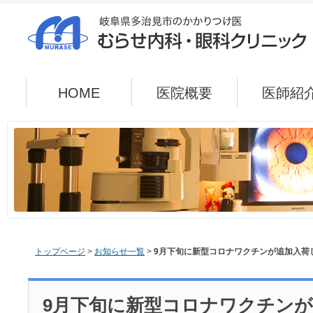
HOME
医院概要
医師紹
トップページ
>
お知らせ一覧
>
9月下旬に新型コロナワクチンが追加入荷
9月下旬に新型コロナワクチン