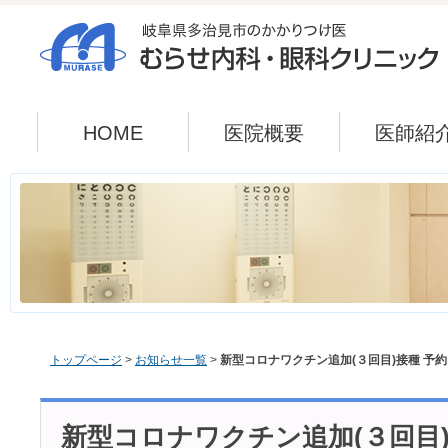
HOME
医院概要
医師紹
トップページ
>
お知らせ一覧
>
新型コロナワクチン追加(３回目)接種 予
新型コロナワクチン追加(３回目)