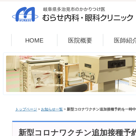
HOME
医院概要
医師紹
トップページ
>
お知らせ一覧
>
新型コロナワクチン追加接種予約を一時中
新型コロナワクチン追加接種予