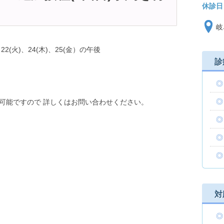
休診日
岐
)、22(火)、24(木)、25(金）の午後
診
可能ですので 詳しくはお問い合わせください。
対