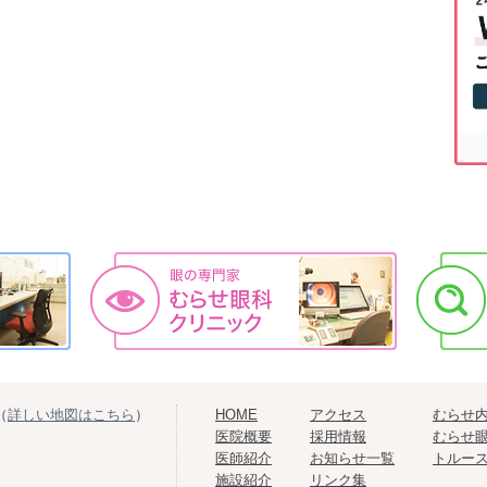
（
詳しい地図はこちら
）
HOME
アクセス
むらせ
医院概要
採用情報
むらせ
医師紹介
お知らせ一覧
トルー
施設紹介
リンク集