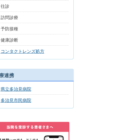
往診
訪問診療
予防接種
健康診断
コンタクトレンズ処方
療連携
県立多治見病院
多治見市民病院