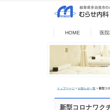
HOME
医院
トップページ
>
お知らせ一覧
>
新型コロ
新型コロナワクチ