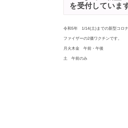
を受付していま
令和5年 1/14(土)までの新型
ファイザーの2価ワクチンです。
月火木金 午前・午後
土 午前のみ