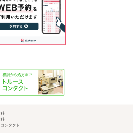
内科
眼科
スコンタクト