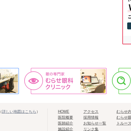
（
詳しい地図はこちら
）
HOME
アクセス
むらせ
医院概要
採用情報
むらせ
医師紹介
お知らせ一覧
トルー
施設紹介
リンク集