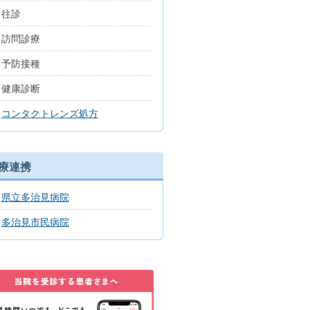
往診
訪問診療
予防接種
健康診断
コンタクトレンズ処方
療連携
県立多治見病院
多治見市民病院