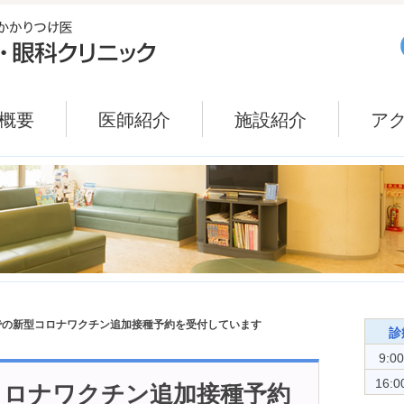
概要
医師紹介
施設紹介
ア
までの新型コロナワクチン追加接種予約を受付しています
診
9:0
16:0
型コロナワクチン追加接種予約