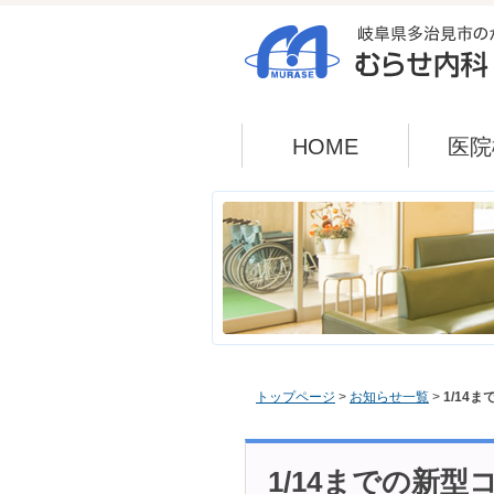
HOME
医院
トップページ
>
お知らせ一覧
>
1/14
1/14までの新