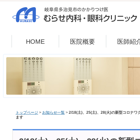
HOME
医院概要
医師紹
トップページ
>
お知らせ一覧
>
2/18(土)、25(土)、28(火)の新型コ
ます