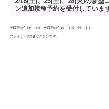
2/18(土)、25(土)、28(火)の
ン追加接種予約を受付していま
土曜日は午前中のみ、火曜日は午前、午後で行います。
ファイザーの2価ワクチンです。