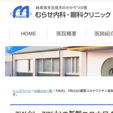
HOME
医院概要
医師紹
トップページ
>
お知らせ一覧
>
7/4(火)、7/8(土)の新型コロナワクチ
す。